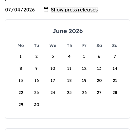
June 2026
Mo
Tu
We
Th
Fr
Sa
Su
1
2
3
4
5
6
7
8
9
10
11
12
13
14
15
16
17
18
19
20
21
22
23
24
25
26
27
28
29
30