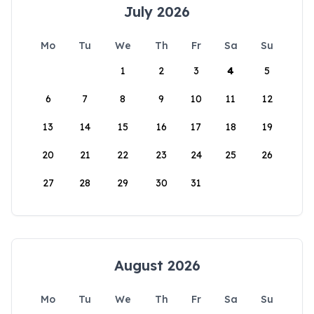
July 2026
Mo
Tu
We
Th
Fr
Sa
Su
1
2
3
4
5
6
7
8
9
10
11
12
13
14
15
16
17
18
19
20
21
22
23
24
25
26
27
28
29
30
31
August 2026
Mo
Tu
We
Th
Fr
Sa
Su