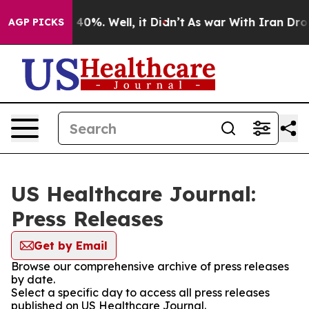
 Around 40%. Well, it Didn’t
As war With Iran Drove 
AGP PICKS
US Healthcare Journal:
Press Releases
Get by Email
Browse our comprehensive archive of press releases
by date.
Select a specific day to access all press releases
published on US Healthcare Journal.