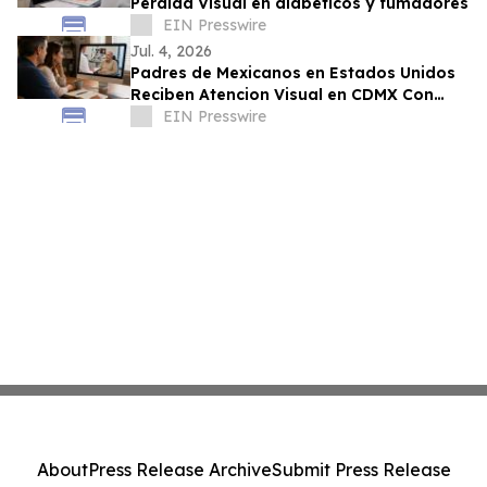
Perdida Visual en diabeticos y fumadores
EIN Presswire
Jul. 4, 2026
Padres de Mexicanos en Estados Unidos
Reciben Atencion Visual en CDMX Con
Programa de Vision Digna
EIN Presswire
About
Press Release Archive
Submit Press Release